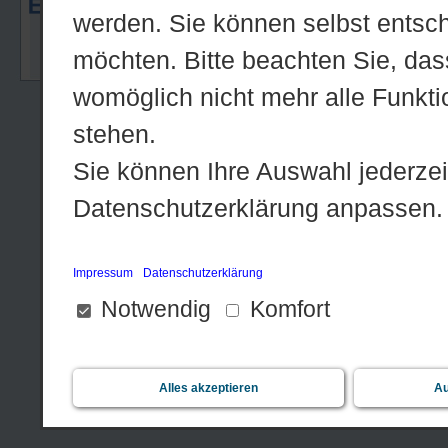
werden. Sie können selbst entsc
möchten. Bitte beachten Sie, dass
Startseite
|
Anregunge
womöglich nicht mehr alle Funktio
stehen.
Sie können Ihre Auswahl jederzei
Datenschutzerklärung anpassen.
Impressum
Datenschutzerklärung
Notwendig
Komfort
Alles akzeptieren
Au