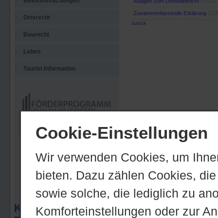
Bekanntmachungen
Anlagen zum Umweltbericht
(47937
Zusammenfassende Erklärung
(225
Ortsrecht
zurück
Baurecht
Leben
Tourist Information
Cookie-Einstellungen
Wir verwenden Cookies, um Ihnen
bieten. Dazu zählen Cookies, die 
sowie solche, die lediglich zu an
Komforteinstellungen oder zur Anz